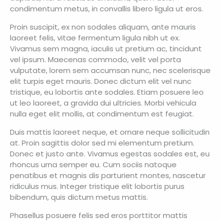
condimentum metus, in convallis libero ligula ut eros.
Proin suscipit, ex non sodales aliquam, ante mauris
laoreet felis, vitae fermentum ligula nibh ut ex.
Vivamus sem magna, iaculis ut pretium ac, tincidunt
vel ipsum. Maecenas commodo, velit vel porta
vulputate, lorem sem accumsan nunc, nec scelerisque
elit turpis eget mauris. Donec dictum elit vel nunc
tristique, eu lobortis ante sodales. Etiam posuere leo
ut leo laoreet, a gravida dui ultricies. Morbi vehicula
nulla eget elit mollis, at condimentum est feugiat.
Duis mattis laoreet neque, et ornare neque sollicitudin
at. Proin sagittis dolor sed mi elementum pretium.
Donec et justo ante. Vivamus egestas sodales est, eu
rhoncus urna semper eu. Cum sociis natoque
penatibus et magnis dis parturient montes, nascetur
ridiculus mus. Integer tristique elit lobortis purus
bibendum, quis dictum metus mattis.
Phasellus posuere felis sed eros porttitor mattis