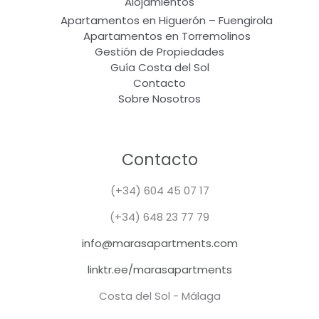
Alojamientos
Apartamentos en Higuerón – Fuengirola
Apartamentos en Torremolinos
Gestión de Propiedades
Guía Costa del Sol
Contacto
Sobre Nosotros
Contacto
(+34) 604 45 07 17
(+34) 648 23 77 79
info@marasapartments.com
linktr.ee/marasapartments
Costa del Sol - Málaga