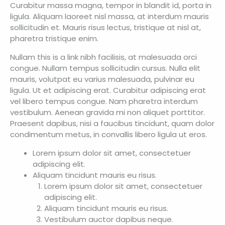
Curabitur massa magna, tempor in blandit id, porta in
ligula. Aliquam laoreet nisl massa, at interdum mauris
sollicitudin et. Mauris risus lectus, tristique at nisl at,
pharetra tristique enim.
Nullam this is a link nibh facilisis, at malesuada orci
congue. Nullam tempus sollicitudin cursus. Nulla elit
mauris, volutpat eu varius malesuada, pulvinar eu
ligula. Ut et adipiscing erat. Curabitur adipiscing erat
vel libero tempus congue. Nam pharetra interdum
vestibulum. Aenean gravida mi non aliquet porttitor.
Praesent dapibus, nisi a faucibus tincidunt, quam dolor
condimentum metus, in convallis libero ligula ut eros.
Lorem ipsum dolor sit amet, consectetuer
adipiscing elit.
Aliquam tincidunt mauris eu risus.
Lorem ipsum dolor sit amet, consectetuer
adipiscing elit.
Aliquam tincidunt mauris eu risus.
Vestibulum auctor dapibus neque.