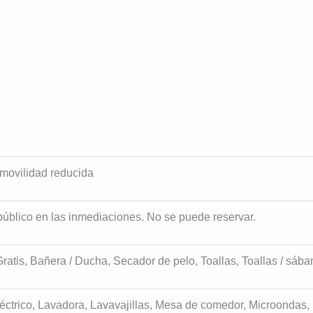
movilidad reducida
público en las inmediaciones. No se puede reservar.
Gratis, Bañera / Ducha, Secador de pelo, Toallas, Toallas / sáb
éctrico, Lavadora, Lavavajillas, Mesa de comedor, Microondas, 