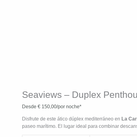
Seaviews – Duplex Penthou
Desde
€
150,00
/por noche*
Disfrute de este ático dúplex mediterráneo en
La Car
paseo marítimo. El lugar ideal para combinar descans