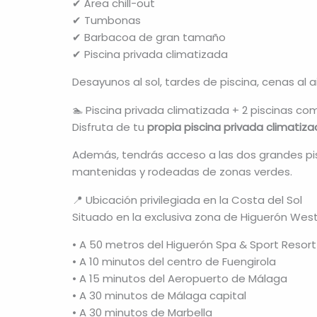
✔ Área chill-out
✔ Tumbonas
✔ Barbacoa de gran tamaño
✔ Piscina privada climatizada
Desayunos al sol, tardes de piscina, cenas al ai
🏊 Piscina privada climatizada + 2 piscinas co
Disfruta de tu
propia piscina privada climatiz
Además, tendrás acceso a las dos grandes pi
mantenidas y rodeadas de zonas verdes.
📍 Ubicación privilegiada en la Costa del Sol
Situado en la exclusiva zona de Higuerón West
• A 50 metros del Higuerón Spa & Sport Resort
• A 10 minutos del centro de Fuengirola
• A 15 minutos del Aeropuerto de Málaga
• A 30 minutos de Málaga capital
• A 30 minutos de Marbella