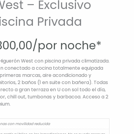
est – Exclusivo
iscina Privada
00,00
/por noche*
iguerón West con piscina privada climatizada.
lón conectado a cocina totalmente equipada
primeras marcas, aire acondicionado y
itorios, 2 baños (1 en suite con bañera). Todas
recto a gran terraza en U con sol todo el día,
or, chill out, tumbonas y barbacoa. Acceso a 2
mium.
onas con movilidad reducida