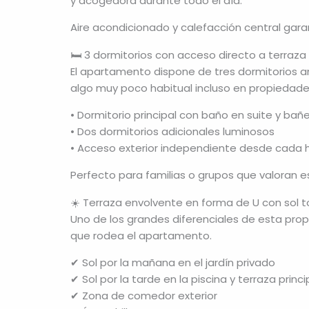
y acogedora durante todo el día.
Aire acondicionado y calefacción central gara
🛏 3 dormitorios con acceso directo a terraza
El apartamento dispone de tres dormitorios amp
algo muy poco habitual incluso en propiedades
• Dormitorio principal con baño en suite y bañ
• Dos dormitorios adicionales luminosos
• Acceso exterior independiente desde cada 
Perfecto para familias o grupos que valoran e
☀️ Terraza envolvente en forma de U con sol t
Uno de los grandes diferenciales de esta pro
que rodea el apartamento.
✔ Sol por la mañana en el jardín privado
✔ Sol por la tarde en la piscina y terraza princi
✔ Zona de comedor exterior