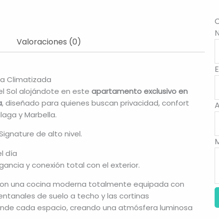
C
Valoraciones (0)
da Climatizada
el Sol alojándote en este
apartamento exclusivo en
a
, diseñado para quienes buscan privacidad, confort
laga y Marbella.
ignature de alto nivel.
l día
ancia y conexión total con el exterior.
do con una cocina moderna totalmente equipada con
ntanales de suelo a techo y las cortinas
nunde cada espacio, creando una atmósfera luminosa