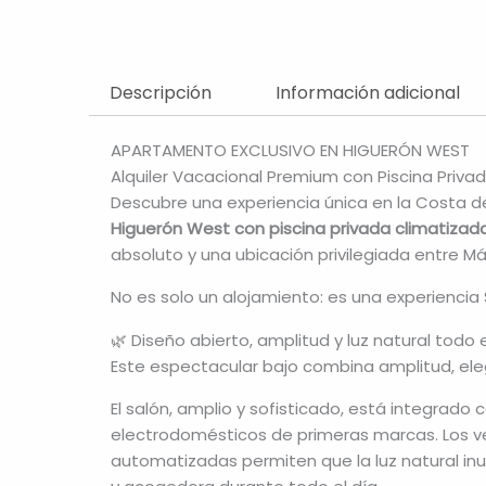
Descripción
Información adicional
APARTAMENTO EXCLUSIVO EN HIGUERÓN WEST
Alquiler Vacacional Premium con Piscina Priva
Descubre una experiencia única en la Costa d
Higuerón West con piscina privada climatizad
absoluto y una ubicación privilegiada entre Má
No es solo un alojamiento: es una experiencia S
🌿 Diseño abierto, amplitud y luz natural todo e
Este espectacular bajo combina amplitud, eleg
El salón, amplio y sofisticado, está integra
electrodomésticos de primeras marcas. Los ve
automatizadas permiten que la luz natural i