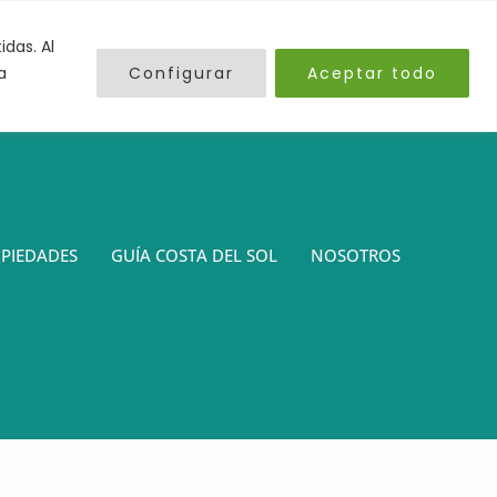
das. Al
a
Configurar
Aceptar todo
OPIEDADES
GUÍA COSTA DEL SOL
NOSOTROS