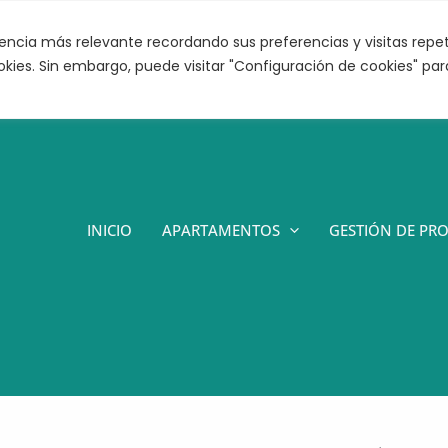
encia más relevante recordando sus preferencias y visitas repeti
okies. Sin embargo, puede visitar "Configuración de cookies" par
INICIO
APARTAMENTOS
GESTIÓN DE PR