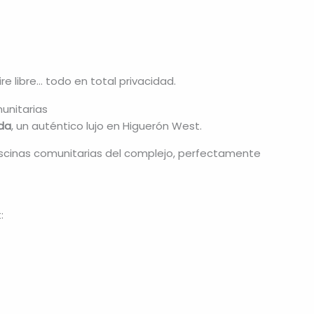
re libre… todo en total privacidad.
munitarias
ada
, un auténtico lujo en Higuerón West.
scinas comunitarias del complejo, perfectamente
: