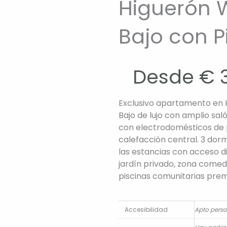
Higuerón W
¡NUEVO!
Bajo con P
Desde
€
3
Exclusivo apartamento en H
Bajo de lujo con amplio sa
con electrodomésticos de 
calefacción central. 3 dorm
las estancias con acceso di
jardín privado, zona comed
piscinas comunitarias pre
Accesibilidad
Apto pers