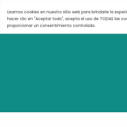
Ir
al
Usamos cookies en nuestro sitio web para brindarle la experi
contenido
hacer clic en "Aceptar todo", acepta el uso de TODAS las co
proporcionar un consentimiento controlado.